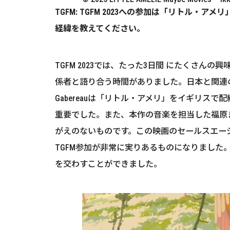
TGFM: TGFM 2023への参加は「リト
経緯を教えてください。
TGFM 2023では、たった3日間 にたくさ
係者と語り合う時間がありました。日本と関連のあ
Gabereauは「リトル・アメリ」をイギリス
重要でした。また、本作の音楽を担当した福原
がえのないものです。この映画のセールスエージェ
TGFM参加が非常に実りあるものになりました
を交わすことができました。