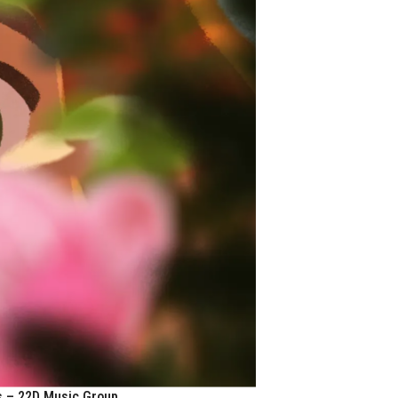
s – 22D Music Group