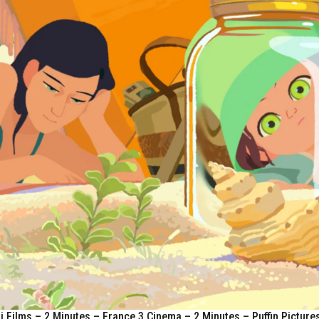
Films – 2 Minutes – France 3 Cinema – 2 Minutes – Puffin Picture