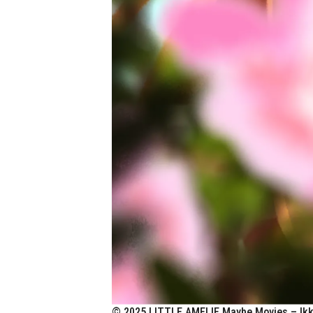
© 2025 LITTLE AMELIE Maybe Movies – Ikki 