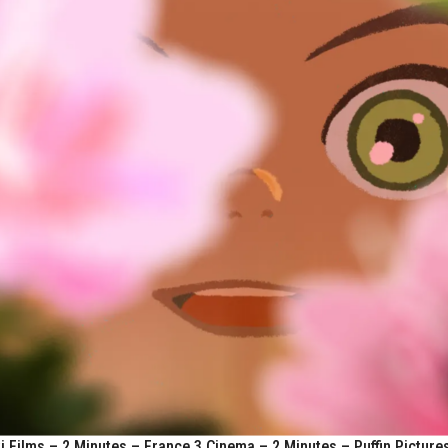
Films – 2 Minutes – France 3 Cinema – 2 Minutes – Puffin Picture