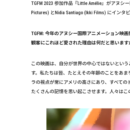
TGFM 2023 参加作品『Little Amélie』が
Pictures) とNidia Santiago (Ikki Film
TGFM: 今年のアヌシー国際アニメーション
観客にこれほど愛された理由は何だと思います
この映画は、自分が世界の中心ではないという
す。私たちは皆、たとえその年齢のことをあま
ラの視点が常にアメリの高さにあり、すべての
たくさんの記憶を思い起こさせます。人々はこ