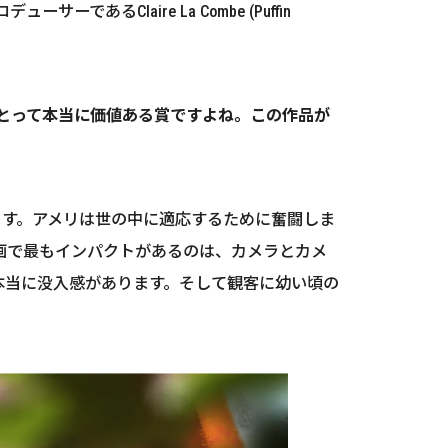
であるClaire La Combe (Puffin
にとって本当に価値ある賞ですよね。この作品が
ます。アメリは世の中に適応するために奮闘しま
画で最もインパクトがあるのは、カメラとカメ
本当に没入感があります。そして観客に幼い頃の