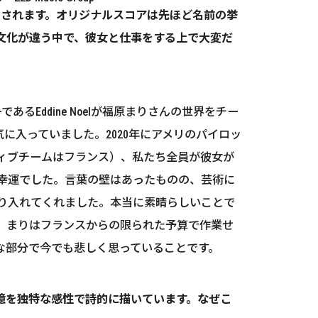
ースされます。オリジナルスコアは先ほど名前の挙
文化が違う中で、彼女と仕事をする上で大変だ
ddine Noelが福原まりさんの世界をチー
気に入っていました。2020年にアメリのパイロッ
ィブチームはフランス）、私たち全員が彼女が
幸運でした。言葉の壁はあったものの、芸術に
り入れてくれました。本当に素晴らしいことで
。まりはフランスからの限られた予算で作業せ
な部分で今でも悲しく思っていることです。
記憶を独特な感性で詩的に描いています。なぜこ