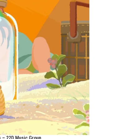
s – 22D Music Group