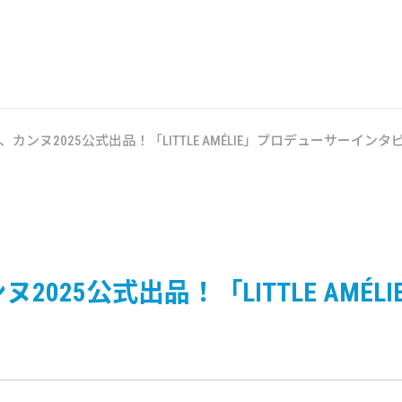
ンヌ2025公式出品！「LITTLE AMÉLIE」プロデューサーインタ
025公式出品！「LITTLE AMÉ