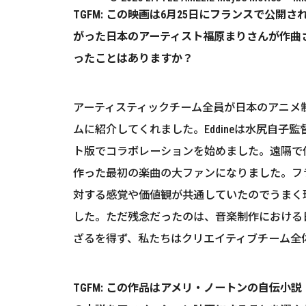
TGFM: この映画は6月25日にフランスで
がった日本のアーティスト福原まりさんが作曲
ったことはありますか？
アーティスティックチーム全員が日本のアニメ制作
ムに紹介してくれました。Eddineは水尻自子
ト版でコラボレーションを始めました。遠隔で
作った最初の楽曲の大ファンになりました。フ
対する感覚や価値観が共通していたのでうまく
した。ただ残念だったのは、音楽制作における
ざるを得ず、私たちはクリエイティブチーム全
TGFM: この作品はアメリ・ノートンの自伝