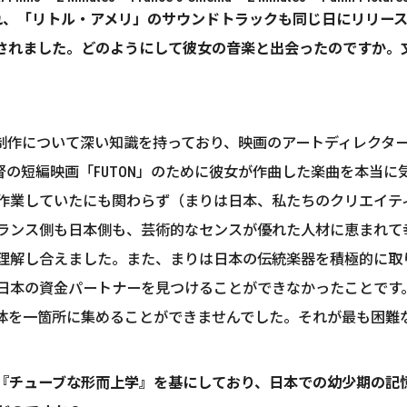
公開され、「リトル・アメリ」のサウンドトラックも同じ日にリリ
されました。どのようにして彼女の音楽と出会ったのですか。
について深い知識を持っており、映画のアートディレクターであるE
監督の短編映画「FUTON」のために彼女が作曲した楽曲を本当に
作業していたにも関わらず（まりは日本、私たちのクリエイテ
ランス側も日本側も、芸術的なセンスが優れた人材に恵まれて
理解し合えました。また、まりは日本の伝統楽器を積極的に取
日本の資金パートナーを見つけることができなかったことです
体を一箇所に集めることができませんでした。それが最も困難
小説『チューブな形而上学』を基にしており、日本での幼少期の