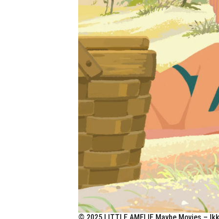
© 2025 LITTLE AMELIE Maybe Movies – Ikki 