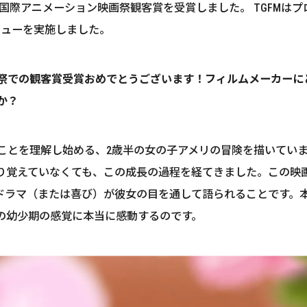
アヌシー国際アニメーション映画祭観客賞を受賞しました。 TGFMはプロデューサー
s) にインタビューを実施しました。
映画祭での観客賞受賞おめでとうございます！フィルムメーカー
か？
ことを理解し始める、2歳半の女の子アメリの冒険を描いてい
り覚えていなくても、この成長の過程を経てきました。この映
ドラマ（または喜び）が彼女の目を通して語られることです。
の幼少期の感覚に本当に感動するのです。