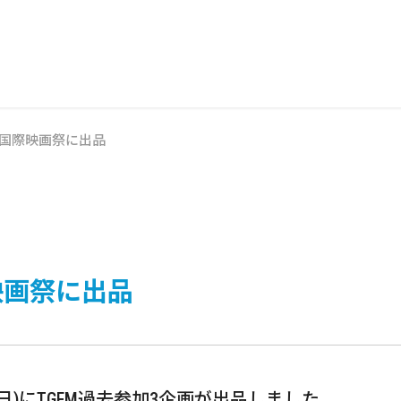
ヌ国際映画祭に出品
映画祭に出品
3日)にTGFM過去参加3企画が出品しました