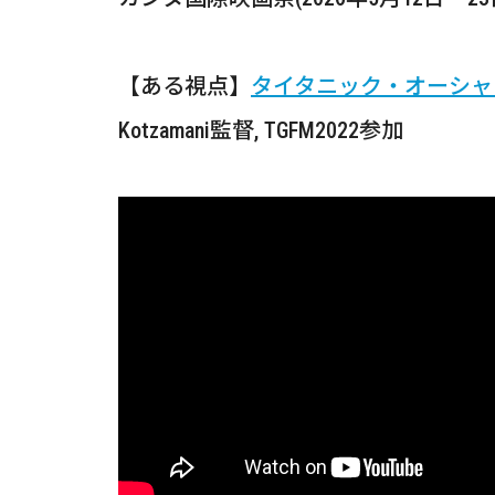
【ある視点】
タイタニック・オーシャ
Kotzamani監督, TGFM2022参加