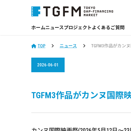
ホーム
ニュース
プロジェクト
よくあるご質問
TOP
ニュース
TGFM3作品がカン
2026-06-01
TGFM3作品がカンヌ国際
カンヌ国際映画祭(2026年5月12日～2