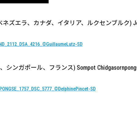
ベネズエラ、カナダ、イタリア、ルクセンブルク) Jorge Thi
、シンガポール、フランス) Sompot Chidgasornpong